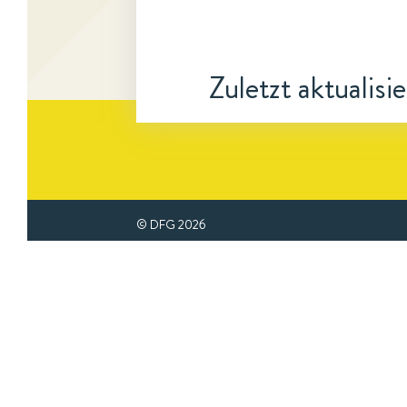
Zuletzt aktualisi
© DFG
2026