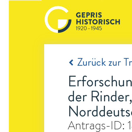
Zurück zur Tr
Erforschu
der Rinder,
Norddeutsc
Antrags-ID: