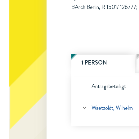
BArch Berlin, R 1501/ 126777; 
1 PERSON
Antragsbeteiligt
Waetzoldt, Wilhelm