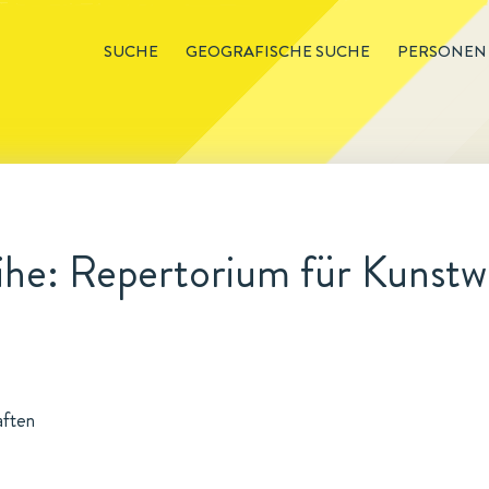
SUCHE
GEOGRAFISCHE SUCHE
PERSONEN
he: Repertorium für Kunstw
aften