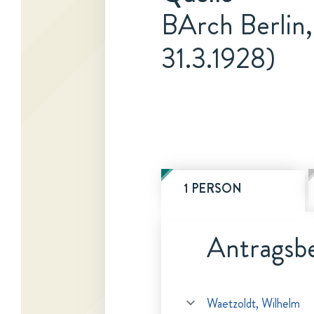
BArch Berlin,
31.3.1928)
1 PERSON
Antragsbe
Waetzoldt, Wilhelm