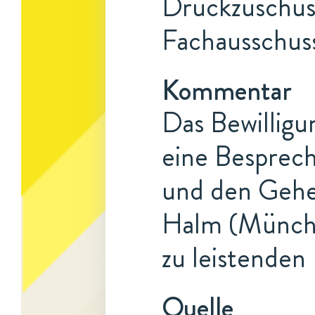
Druckzuschuss
Fachausschus
Kommentar
Das Bewilligun
eine Besprech
und den Gehei
Halm (Münche
zu leistenden
Quelle