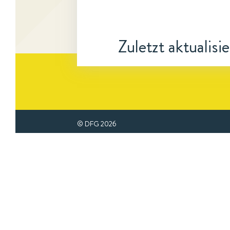
Zuletzt aktualisi
© DFG
2026