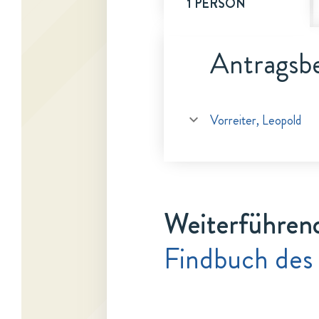
1 PERSON
Antragsbe
Vorreiter, Leopold
Weiterführen
Findbuch des