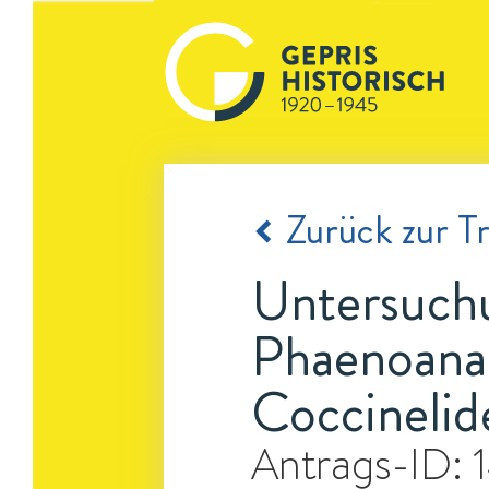
Zurück zur Tr
Untersuchu
Phaenoanal
Coccinelid
Antrags-ID: