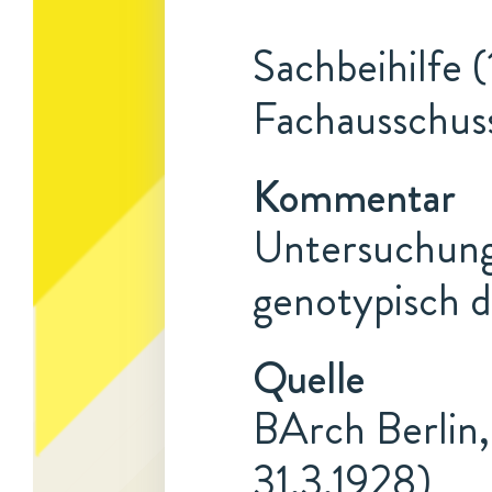
Sachbeihilfe (
Fachausschus
Kommentar
Untersuchunge
genotypisch d
Quelle
BArch Berlin,
31.3.1928)