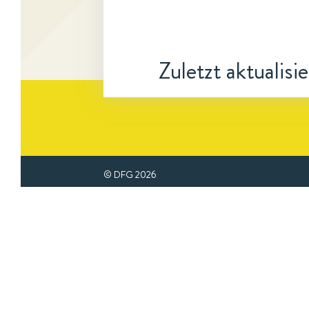
Zuletzt aktualisi
© DFG
2026