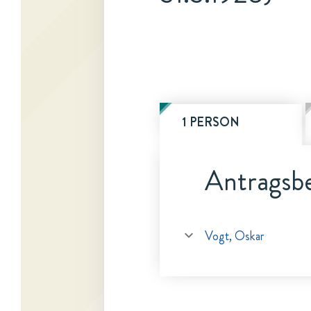
1 PERSON
Antragsbe
Vogt, Oskar