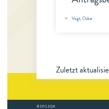
Vogt, Oskar
Zuletzt aktualisi
© DFG
2026