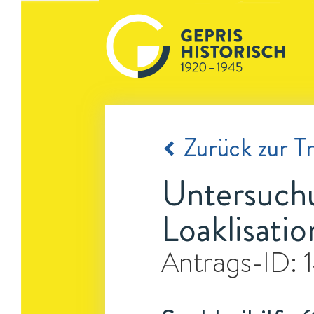
Zurück zur Tr
Untersuchu
Loaklisati
Antrags-ID: