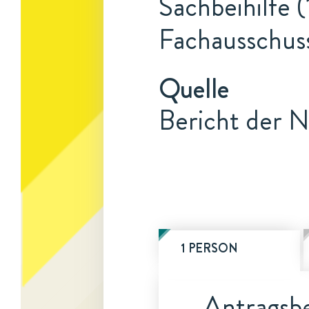
Sachbeihilfe (
Fachausschus
Quelle
Bericht der N
1 PERSON
Antragsbe