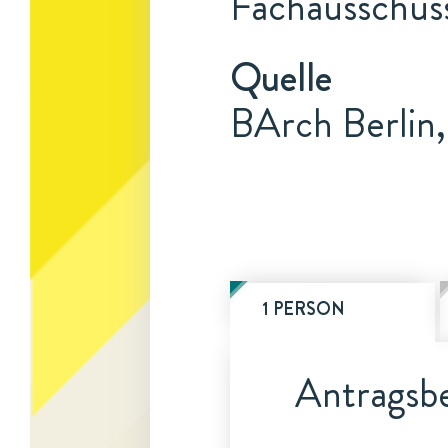
Fachausschus
Quelle
BArch Berlin,
1 PERSON
Antragsbe