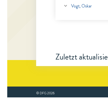
Vogt, Oskar
Zuletzt aktualisi
© DFG
2026