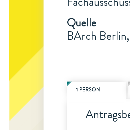
Fachausschus
Quelle
BArch Berlin,
1 PERSON
Antragsbe