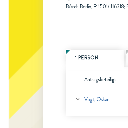
BArch Berlin, R 1501/ 116318; 
1 PERSON
Antragsbeteiligt
Vogt, Oskar