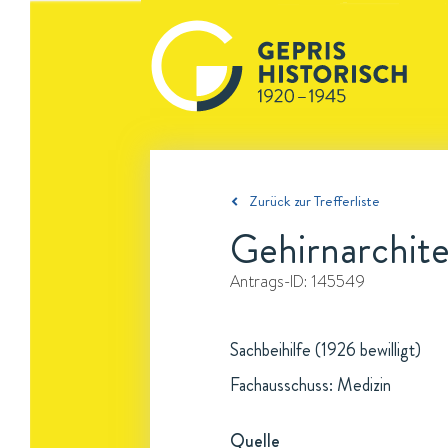
Zurück zur Trefferliste
Gehirnarchit
Antrags-ID:
145549
Sachbeihilfe (1926 bewilligt)
Fachausschuss: Medizin
Quelle