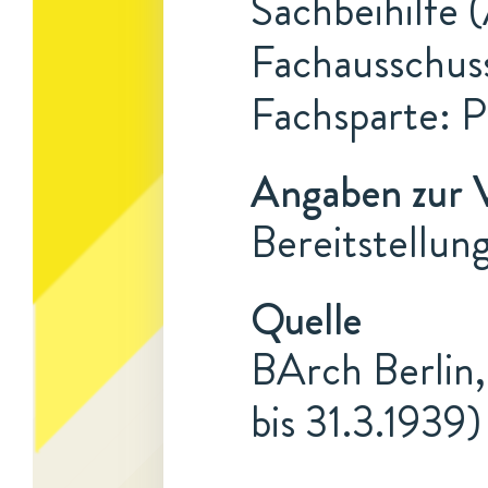
Sachbeihilfe 
Fachausschuss
Fachsparte: 
Angaben zur 
Bereitstellu
Quelle
BArch Berlin,
bis 31.3.1939)