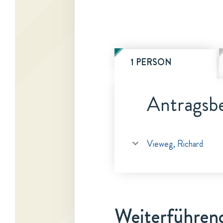
1 PERSON
Antragsbe
Vieweg, Richard
Weiterführen