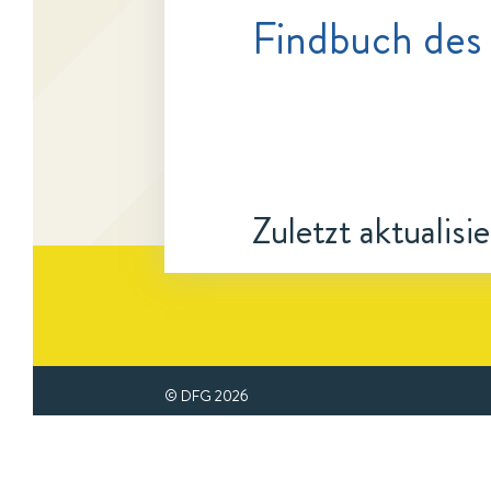
Findbuch des
Zuletzt aktualisi
© DFG
2026