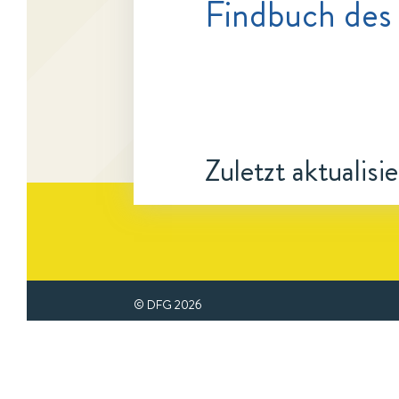
Findbuch des
Zuletzt aktualisi
© DFG
2026