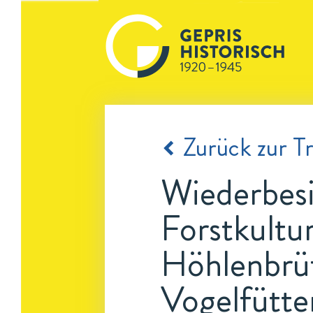
Zurück zur Tr
Wiederbesi
Forstkultu
Höhlenbrüt
Vogelfütt