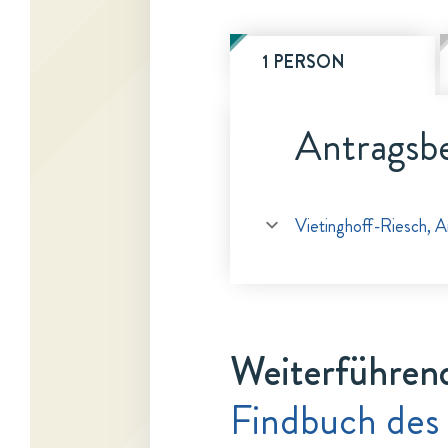
1 PERSON
Antragsbe
Vietinghoff-Riesch, A
Weiterführen
Findbuch des