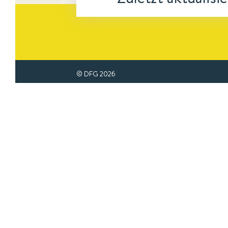
© DFG
2026