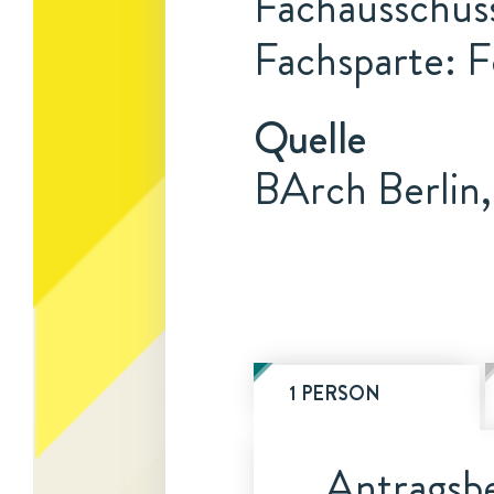
Fachausschuss
Fachsparte: F
Quelle
BArch Berlin
1 PERSON
Antragsbe