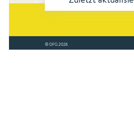
© DFG
2026