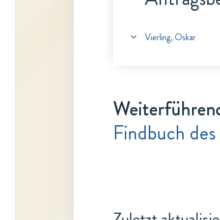
Vierling, Oskar
Weiterführen
Findbuch des 
Zuletzt aktualisi