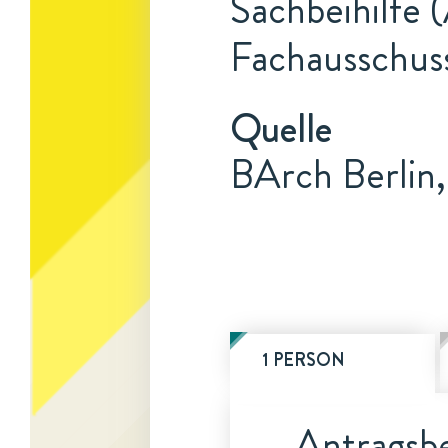
Sachbeihilfe 
Fachausschuss
Quelle
BArch Berlin,
1 PERSON
Antragsbe