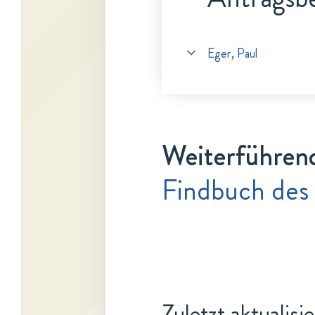
Eger, Paul
Weiterführen
Findbuch des 
Zuletzt aktualisi