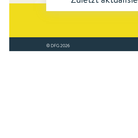
© DFG
2026