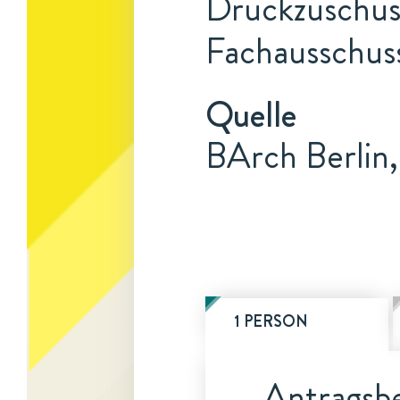
Druckzuschuss
Fachausschuss
Quelle
BArch Berlin,
1 PERSON
Antragsbe