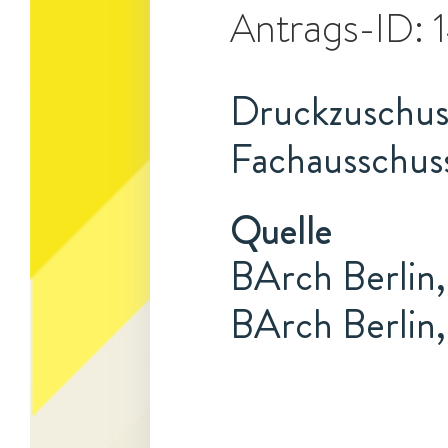
Antrags-ID:
Druckzuschuss
Fachausschuss
Quelle
BArch Berlin,
BArch Berlin,