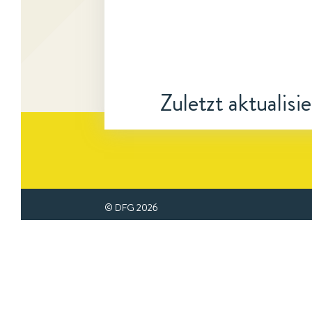
Zuletzt aktualisi
© DFG
2026