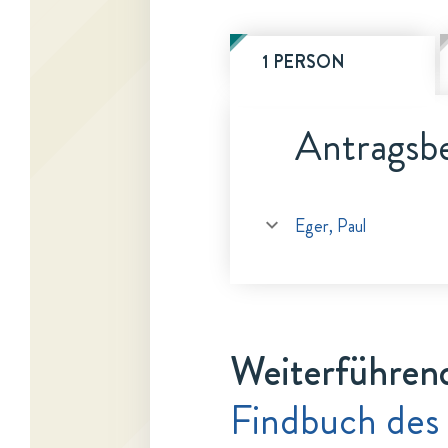
1 PERSON
Antragsbe
Eger, Paul
Weiterführen
Findbuch des 