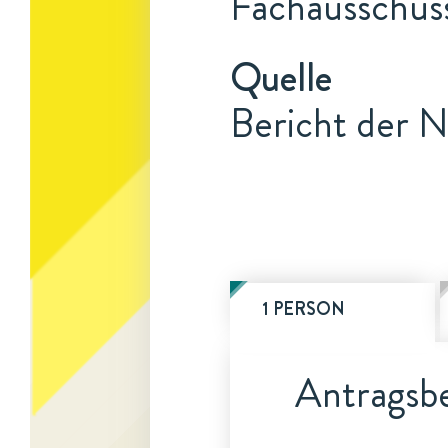
Fachausschuss
Quelle
Bericht der N
1 PERSON
Antragsbe