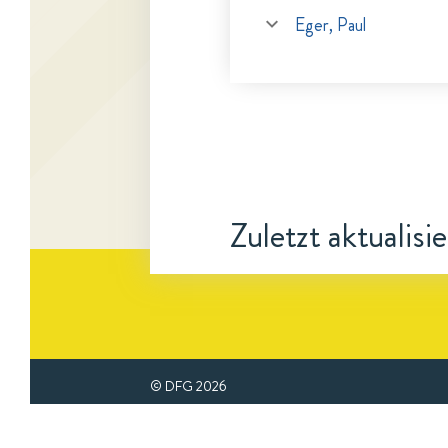
Eger, Paul
Zuletzt aktualisi
© DFG
2026