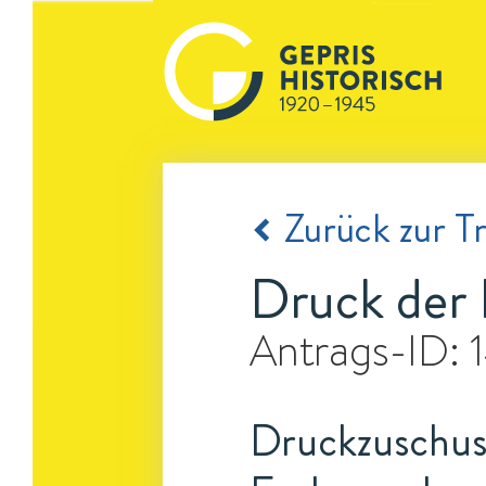
Zurück zur Tr
Druck der 
Antrags-ID:
Druckzuschuss