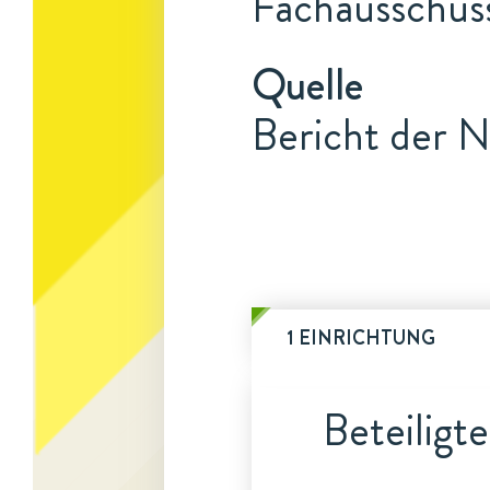
Fachausschuss
Quelle
Bericht der N
1 EINRICHTUNG
Beteiligt