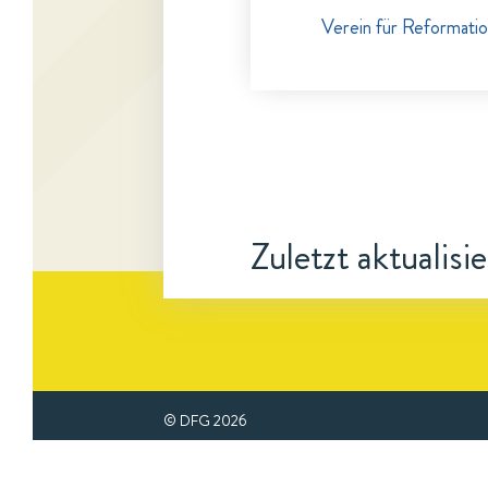
Verein für Reformati
Zuletzt aktualisi
© DFG
2026