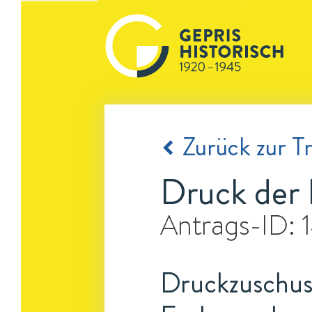
Zurück zur Tr
Druck der 
Antrags-ID:
Druckzuschuss