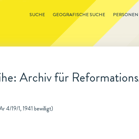
SUCHE
GEOGRAFISCHE SUCHE
PERSONEN
he: Archiv für Reformations
r 4/19/1, 1941 bewilligt)