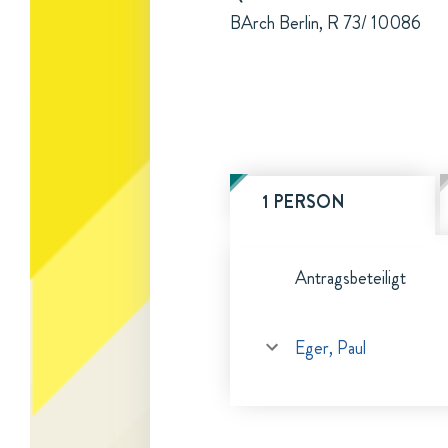
BArch Berlin, R 73/ 10086
1 PERSON
Antragsbeteiligt
Eger, Paul