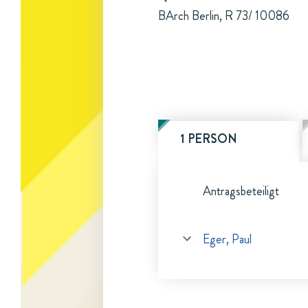
BArch Berlin, R 73/ 10086
1 PERSON
Antragsbeteiligt
Eger, Paul