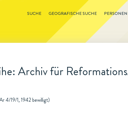
SUCHE
GEOGRAFISCHE SUCHE
PERSONEN
he: Archiv für Reformations
r 4/19/1, 1942 bewilligt)