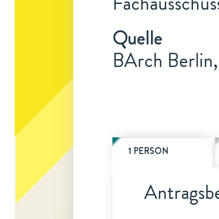
Fachausschuss
Quelle
BArch Berlin
1 PERSON
Antragsbe