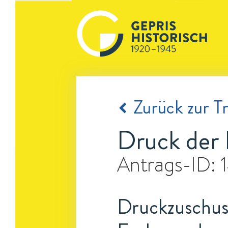
Zurück zur Tr
Druck der 
Antrags-ID:
Druckzuschuss