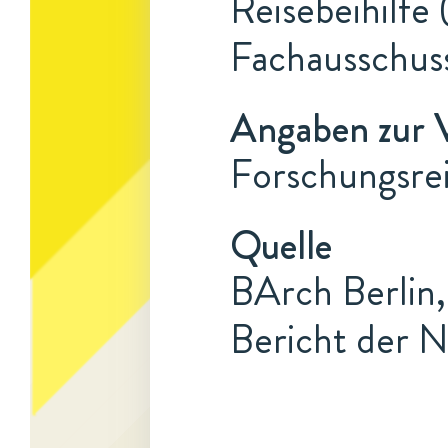
Reisebeihilfe 
Fachausschuss
Angaben zur 
Forschungsre
Quelle
BArch Berlin,
Bericht der N