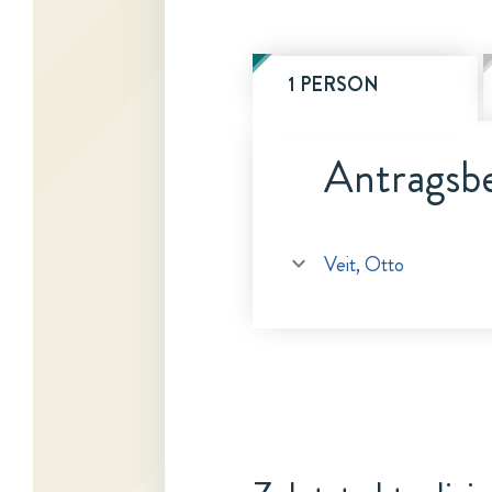
1 PERSON
Antragsbe
Veit, Otto