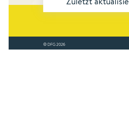
Zuletzt aktualisi
© DFG
2026