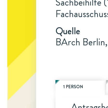
Sachbeihilfe (
Fachausschus
Quelle
BArch Berlin,
1 PERSON
Antragsbe