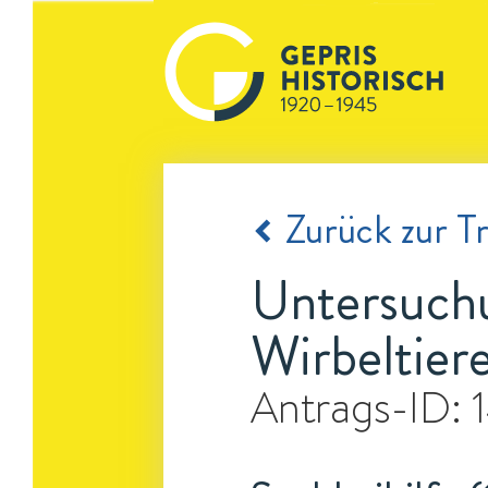
Zurück zur Tr
Untersuchu
Wirbeltier
Antrags-ID: