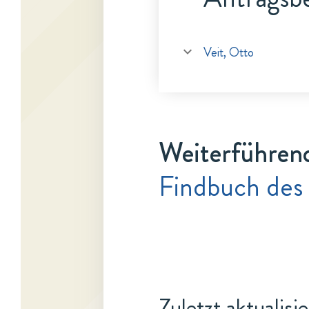
Veit, Otto
Weiterführen
Findbuch des
Zuletzt aktualisi