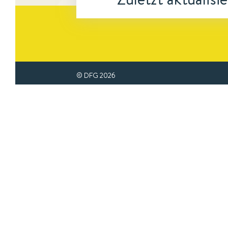
© DFG
2026