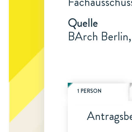
Fachausschuss
Quelle
BArch Berlin,
1 PERSON
Antragsbe