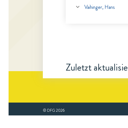
Vaihinger, Hans
Zuletzt aktualisi
© DFG
2026