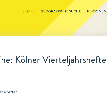
SUCHE
GEOGRAFISCHE SUCHE
PERSONEN
he: Kölner Vierteljahrshefte 
senschaften