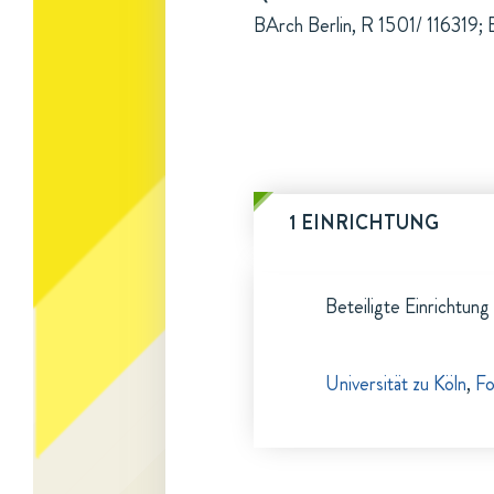
BArch Berlin, R 1501/ 116319; 
1 EINRICHTUNG
Beteiligte Einrichtung
Universität zu Köln
,
Fo