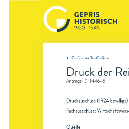
Zurück zur Trefferliste
Druck der Rei
Antrags-ID:
144645
Druckzuschuss (1924 bewilligt)
Fachausschuss: Wirtschaftswis
Quelle