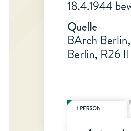
18.4.1944 bew
Quelle
BArch Berlin,
Berlin, R26 II
1 PERSON