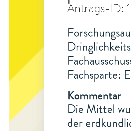
Antrags-ID:
Forschungsauf
Dringlichkeits
Fachausschuss
Fachsparte: 
Kommentar
Die Mittel wu
der erdkundl