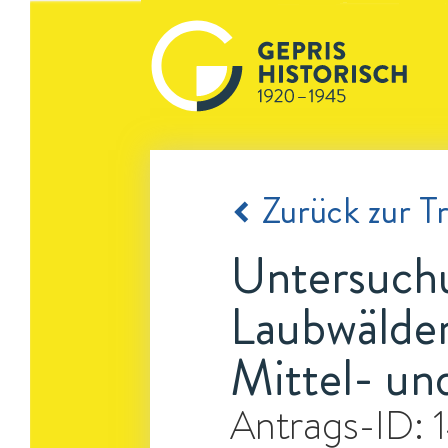
Zurück zur Tr
Untersuchu
Laubwälder
Mittel- u
Antrags-ID: