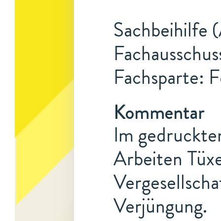
Sachbeihilfe 
Fachausschuss
Fachsparte: F
Kommentar
Im gedruckte
Arbeiten Tüx
Vergesellscha
Verjüngung.