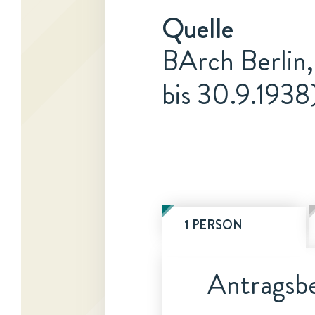
Quelle
BArch Berlin,
bis 30.9.1938
1 PERSON
Antragsbe