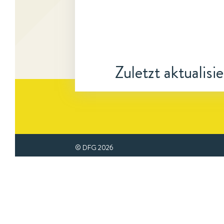
Zuletzt aktualisi
© DFG
2026