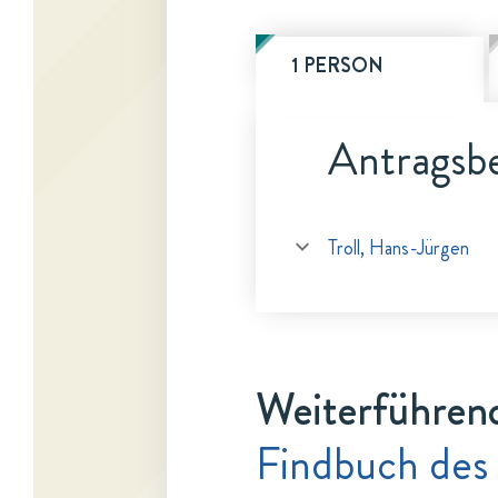
1 PERSON
Antragsbe
Troll, Hans-Jürgen
Weiterführen
Findbuch des