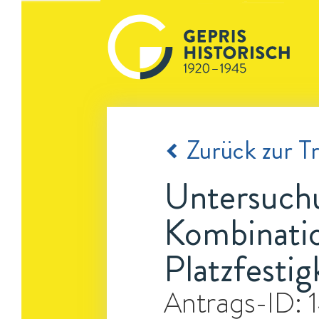
Zurück zur Tr
Untersuchu
Kombinatio
Platzfestig
Antrags-ID: