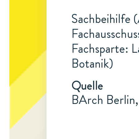
Sachbeihilfe 
Fachausschuss
Fachsparte: L
Botanik)
Quelle
BArch Berlin