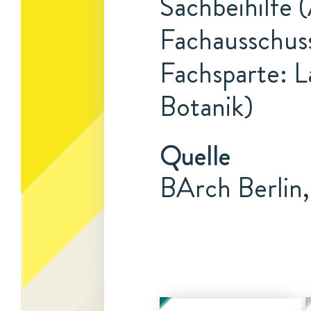
Sachbeihilfe 
Fachausschuss
Fachsparte: L
Botanik)
Quelle
BArch Berlin,