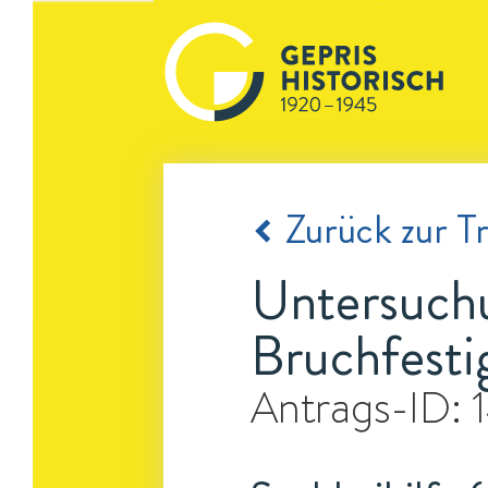
Zurück zur Tr
Untersuchu
Bruchfesti
Antrags-ID: