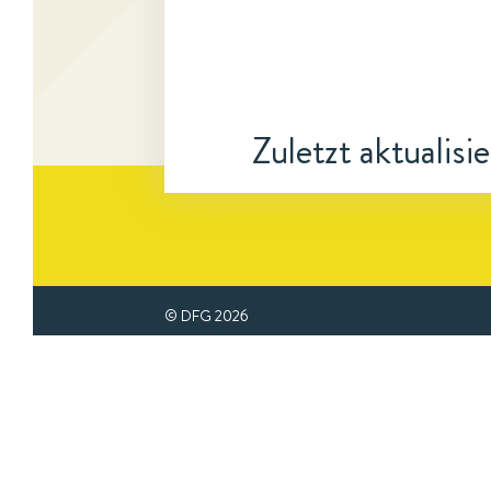
Zuletzt aktualisi
© DFG
2026