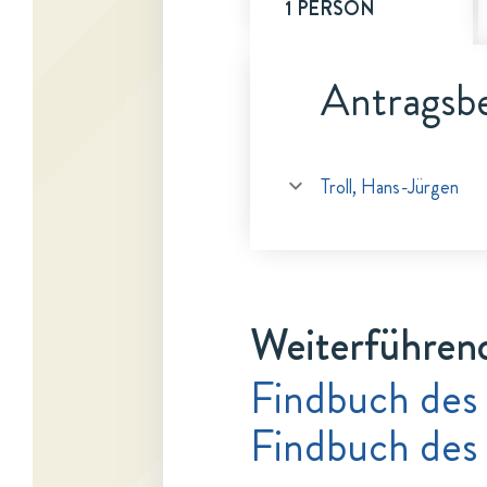
1 PERSON
Antragsbe
Troll, Hans-Jürgen
Weiterführen
Findbuch des
Findbuch des