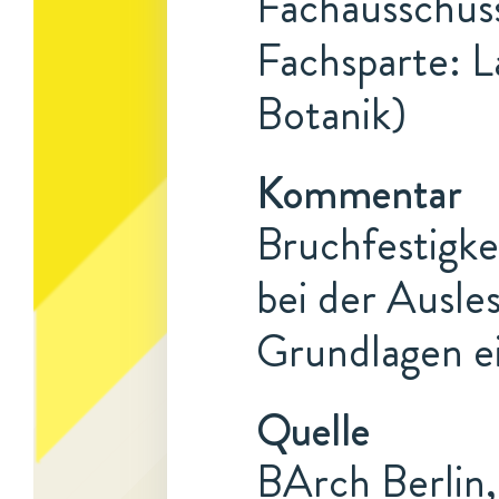
Fachausschuss
Fachsparte: L
Botanik)
Kommentar
Bruchfestigke
bei der Ausles
Grundlagen ei
Quelle
BArch Berlin,