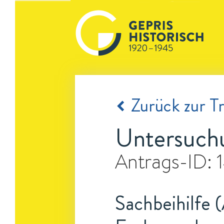
Zurück zur Tr
Untersuchu
Antrags-ID:
Sachbeihilfe 