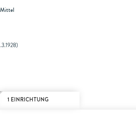
Mittel
1.3.1928)
1 EINRICHTUNG