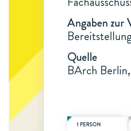
Fachausschus
Angaben zur 
Bereitstellun
Quelle
BArch Berlin,
1 PERSON