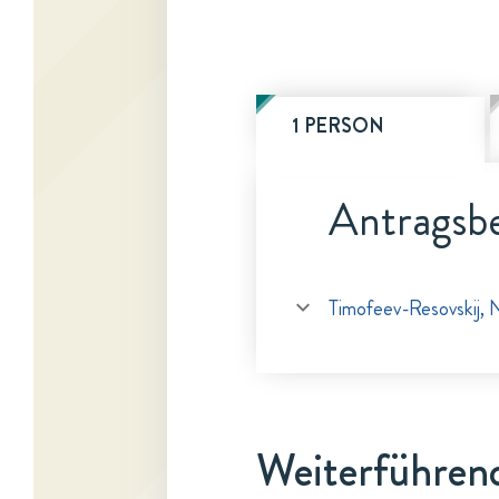
1 PERSON
Antragsbe
Timofeev-Resovskij, N
Weiterführen