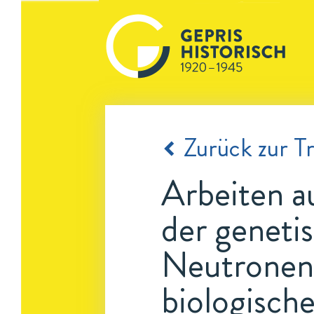
Zurück zur Tr
Arbeiten a
der geneti
Neutronen 
biologisch