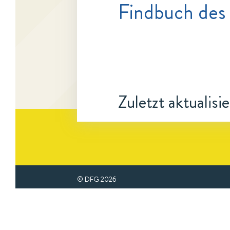
Findbuch des 
Zuletzt aktualisi
© DFG
2026