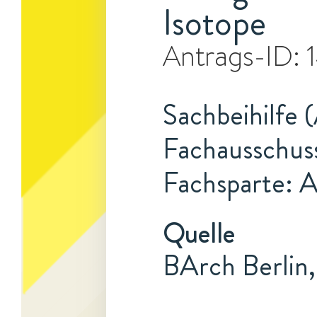
Isotope
Antrags-ID:
Sachbeihilfe (
Fachausschus
Fachsparte: 
Quelle
BArch Berlin,