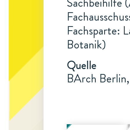
Sachbeihilfe 
Fachausschuss
Fachsparte: L
Botanik)
Quelle
BArch Berlin,