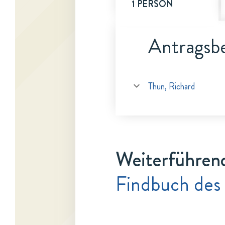
1 PERSON
Antragsbe
Thun, Richard
Weiterführen
Findbuch des 