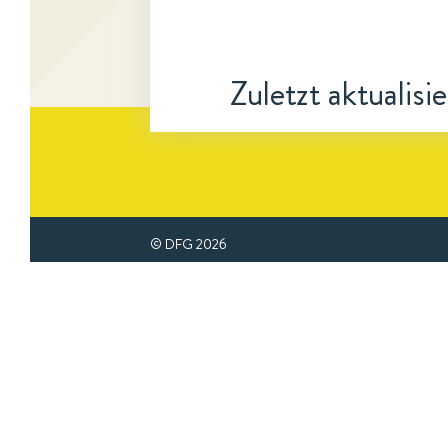
Zuletzt aktualisi
© DFG
2026