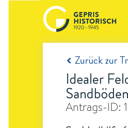
Zurück zur Tr
Idealer Fe
Sandböde
Antrags-ID: