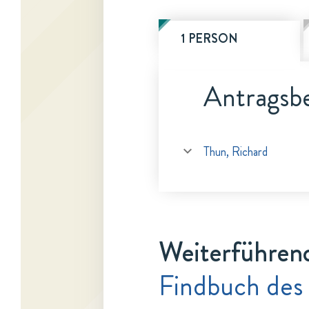
1 PERSON
Antragsbe
Thun, Richard
Weiterführen
Findbuch des 