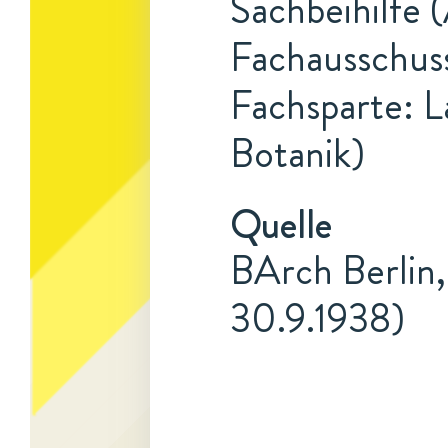
Sachbeihilfe 
Fachausschuss
Fachsparte: L
Botanik)
Quelle
BArch Berlin,
30.9.1938)