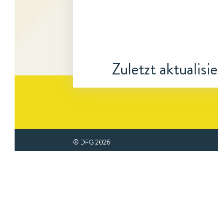
Zuletzt aktualisi
© DFG
2026