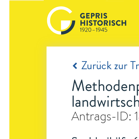
Zurück zur Tr
Methodenp
landwirtsc
Antrags-ID: