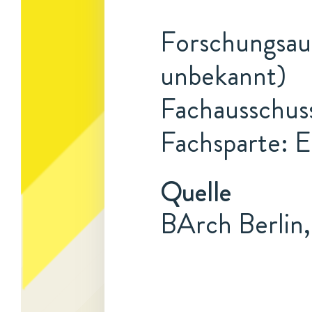
Forschungsauf
unbekannt)
Fachausschuss
Fachsparte: 
Quelle
BArch Berlin,