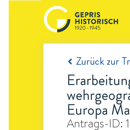
Zurück zur Tr
Erarbeitun
wehrgeogra
Europa Maß
Antrags-ID: