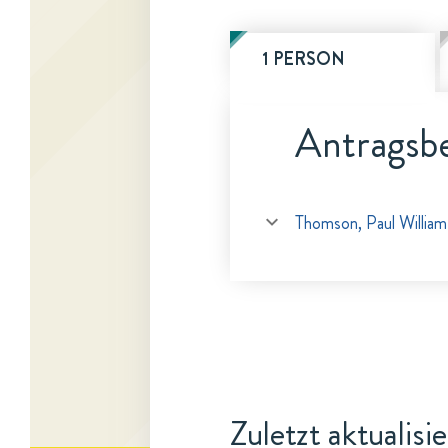
1 PERSON
Antragsbe
Thomson, Paul William
Zuletzt aktualisi