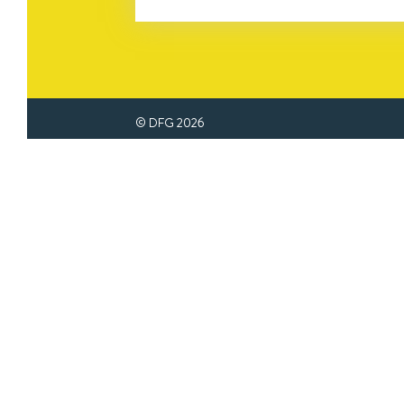
© DFG
2026