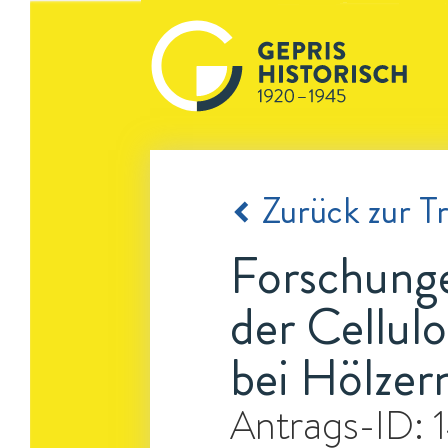
Zurück zur Tr
Forschunge
der Cellul
bei Hölzer
Antrags-ID: