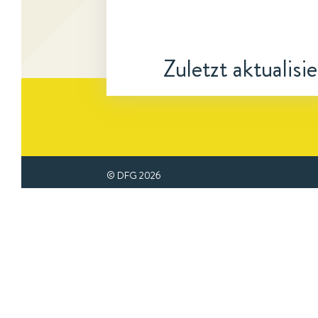
Zuletzt aktualisi
© DFG
2026