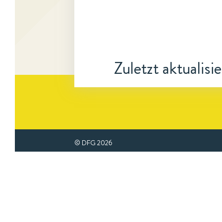
Zuletzt aktualisi
© DFG
2026