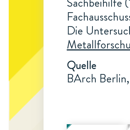
Sachbeihilfe (
Fachausschus
Die Untersuc
Metallforsch
Quelle
BArch Berlin,