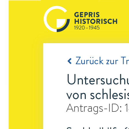
Zurück zur Tr
Untersuchu
von schles
Antrags-ID: