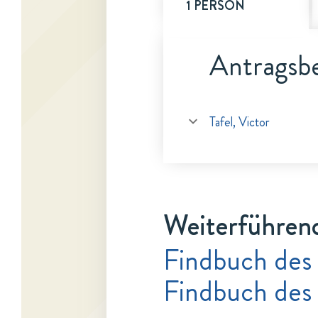
1 PERSON
Antragsbe
Tafel, Victor
Weiterführen
Findbuch des 
Findbuch des 