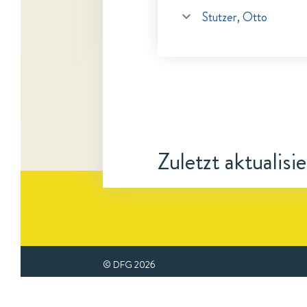
Stutzer, Otto
Zuletzt aktualisi
© DFG
2026