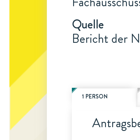
Fachausschus
Quelle
Bericht der N
1 PERSON
Antragsbe