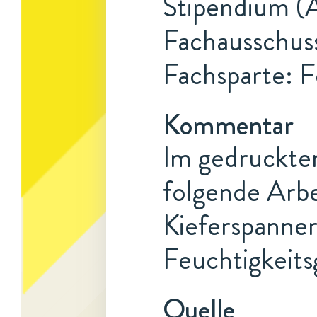
Stipendium (A
Fachausschuss
Fachsparte: F
Kommentar
Im gedruckte
folgende Arbe
Kieferspanne
Feuchtigkeits
Quelle