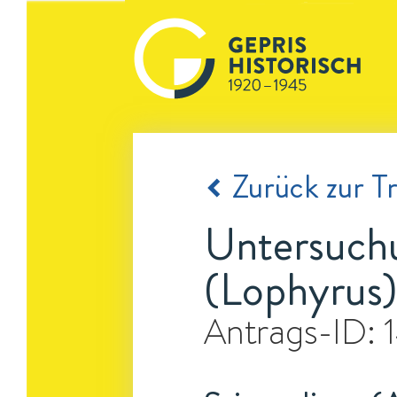
Zurück zur Tr
Untersuch
(Lophyrus)
Antrags-ID: