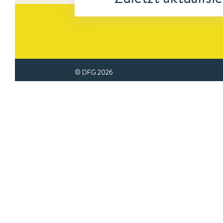
© DFG
2026