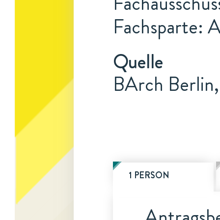
Fachausschus
Fachsparte: 
Quelle
BArch Berlin,
1 PERSON
Antragsbe