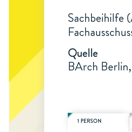
Sachbeihilfe 
Fachausschuss
Quelle
BArch Berlin
1 PERSON