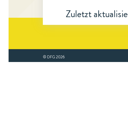
Zuletzt aktualisi
© DFG
2026