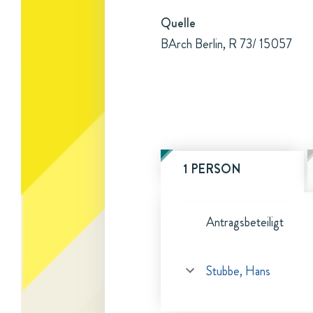
Quelle
BArch Berlin, R 73/ 15057
1 PERSON
Antragsbeteiligt
Stubbe, Hans