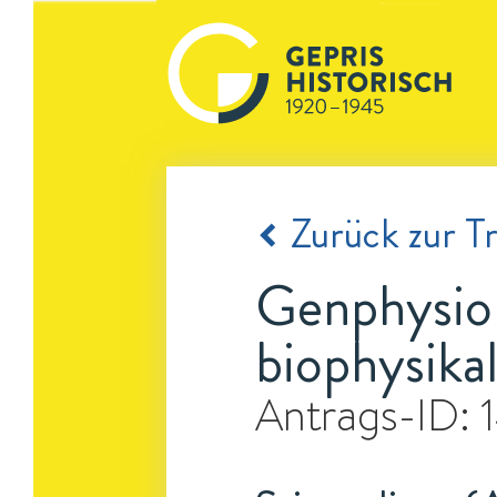
Zurück zur Tr
Genphysio
biophysika
Antrags-ID: