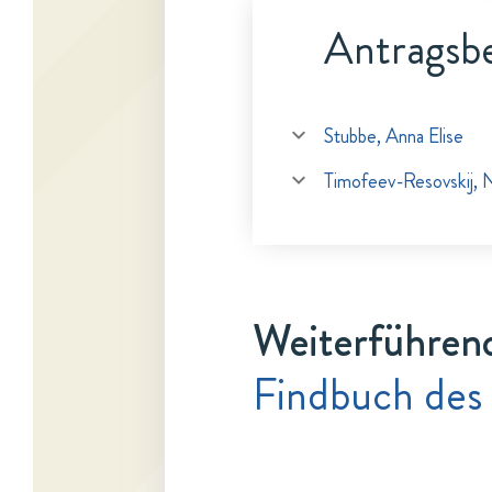
Antragsbe
Stubbe, Anna Elise
Timofeev-Resovskij, N
Weiterführen
Findbuch des