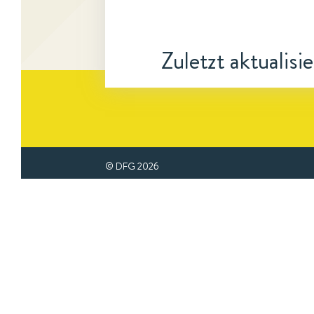
Zuletzt aktualisi
© DFG
2026