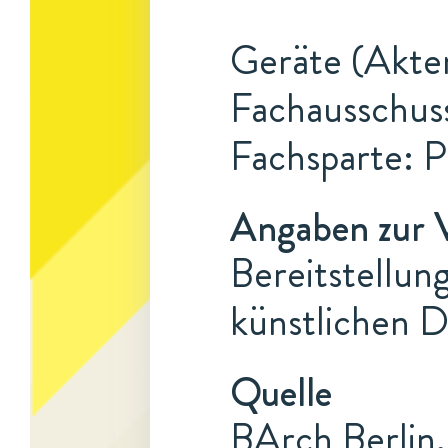
Geräte (Akten
Fachausschuss
Fachsparte: 
Angaben zur 
Bereitstellun
künstlichen 
Quelle
BArch Berlin