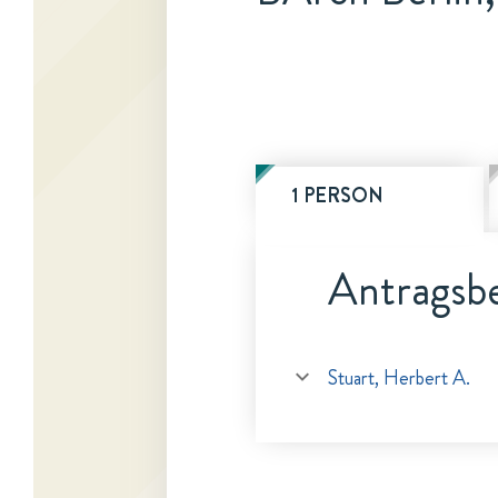
1 PERSON
Antragsbe
Stuart, Herbert A.