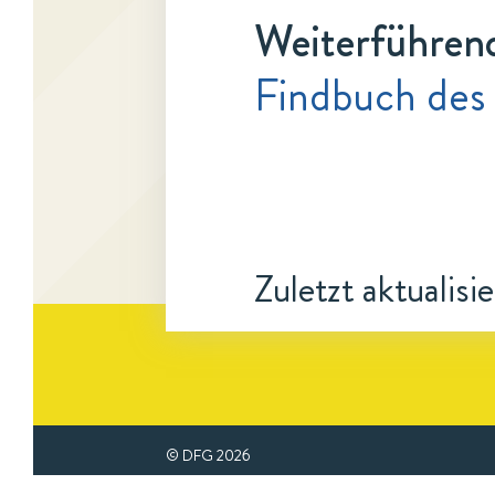
Weiterführen
Findbuch des
Zuletzt aktualisi
© DFG
2026