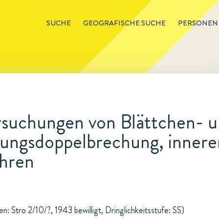
SUCHE
GEOGRAFISCHE SUCHE
PERSONEN
rsuchungen von Blättchen- 
mungsdoppelbrechung, innere
hren
: Stro 2/10/?, 1943 bewilligt, Dringlichkeitsstufe: SS)