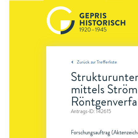
Zurück zur Trefferliste
Strukturunte
mittels Strö
Röntgenverfa
Antrags-ID:
142615
Forschungsauftrag (Aktenzeichen