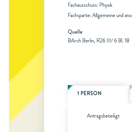
Fachausschuss: Physik
Fachsparte: Allgemeine und an
Quelle
BArch Berlin, R26 III/ 6 Bl. 18
1 PERSON
Antragsbeteiligt