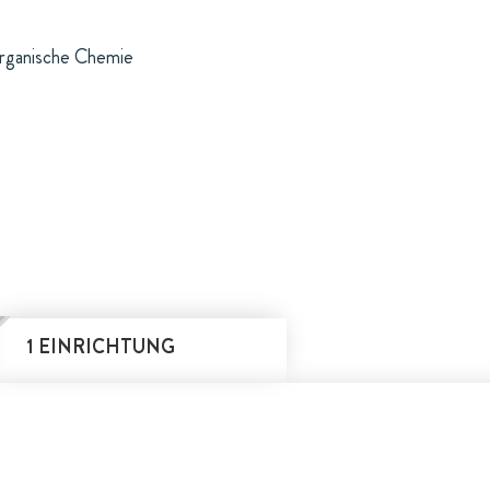
organische Chemie
1 EINRICHTUNG