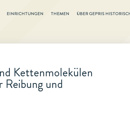
EINRICHTUNGEN
THEMEN
ÜBER GEPRIS HISTORISC
und Kettenmolekülen
r Reibung und