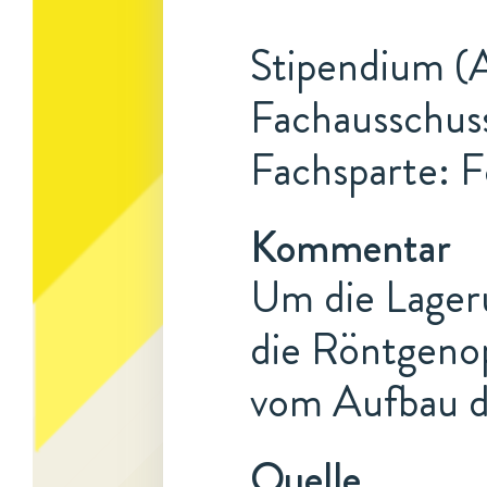
Stipendium (A
Fachausschuss
Fachsparte: F
Kommentar
Um die Lageru
die Röntgenop
vom Aufbau de
Quelle