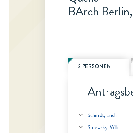
BArch Berlin
2 PERSONEN
Antragsbe
Schmidt, Erich
Striewsky, Willi