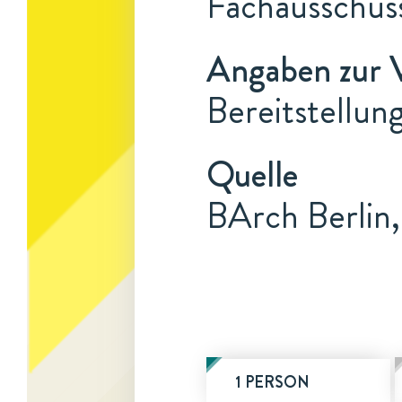
Fachausschus
Angaben zur 
Bereitstellun
Quelle
BArch Berlin,
1 PERSON