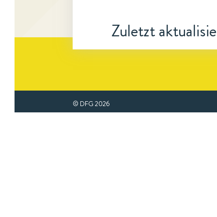
Zuletzt aktualisi
© DFG
2026