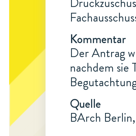
Druckzuschuss
Fachausschus
Kommentar
Der Antrag w
nachdem sie T
Begutachtungs
Quelle
BArch Berlin