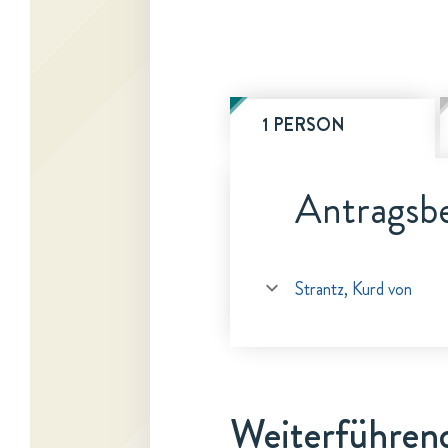
1 PERSON
Antragsbe
Strantz, Kurd von
Weiterführen