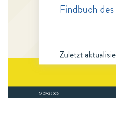
Findbuch des
Zuletzt aktualisi
© DFG
2026