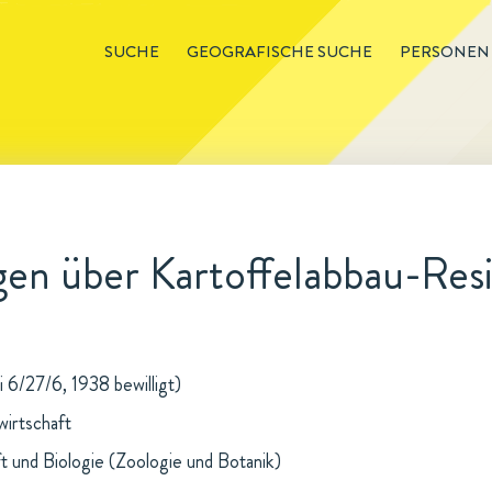
SUCHE
GEOGRAFISCHE SUCHE
PERSONEN
en über Kartoffelabbau-Resi
i 6/27/6, 1938 bewilligt)
wirtschaft
t und Biologie (Zoologie und Botanik)