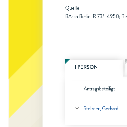
Quelle
BArch Berlin, R 73/ 14950; Be
1 PERSON
Antragsbeteiligt
Stelzner, Gerhard