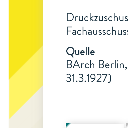
Druckzuschuss
Fachausschuss
Quelle
BArch Berlin,
31.3.1927)